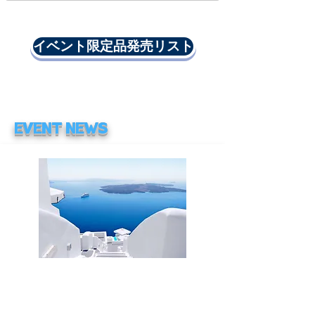
イベント限定品発売リスト
EVENT NEWS
​トレジャーフェスタオンライン05
2021.12. 11
~ 12