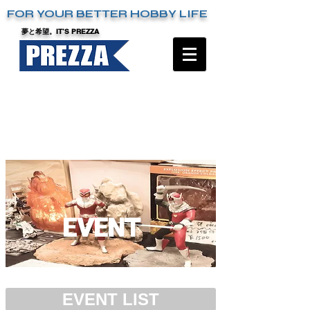
FOR YOUR BETTER HOBBY LIFE
夢と希望。IT’S PREZZA
EVENT
EVENT LIST